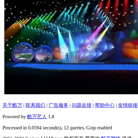
关于酷万
|
联系我们
|
广告服务
|
问题反馈
|
帮助中心
|
友情链接
Powered by
酷万艺人
1.8
Processed in 0.0594 second(s), 12 queries, Gzip enabled