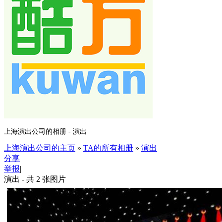
上海演出公司的相册 - 演出
上海演出公司的主页
»
TA的所有相册
»
演出
分享
举报
|
演出 - 共 2 张图片