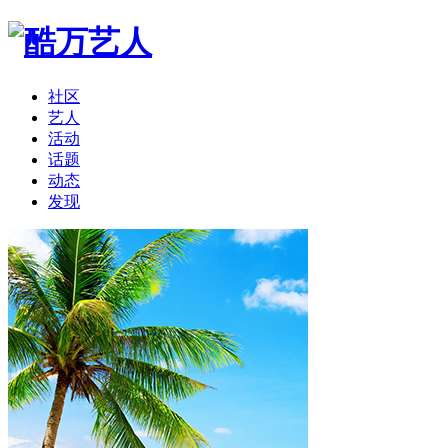
社区
艺人
活动
话题
动态
发现