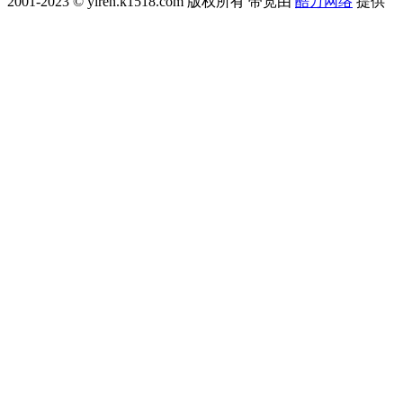
2001-2023 © yiren.k1518.com 版权所有 带宽由
酷万网络
提供