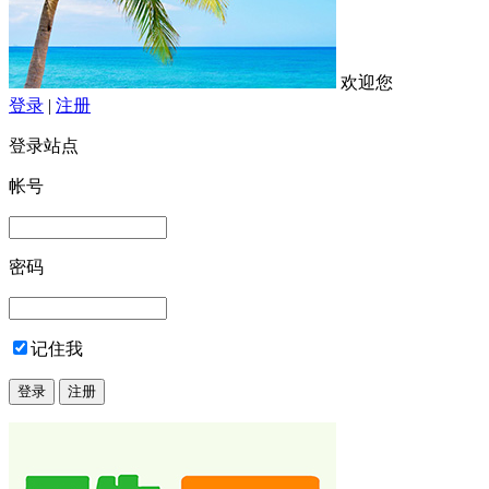
欢迎您
登录
|
注册
登录站点
帐号
密码
记住我