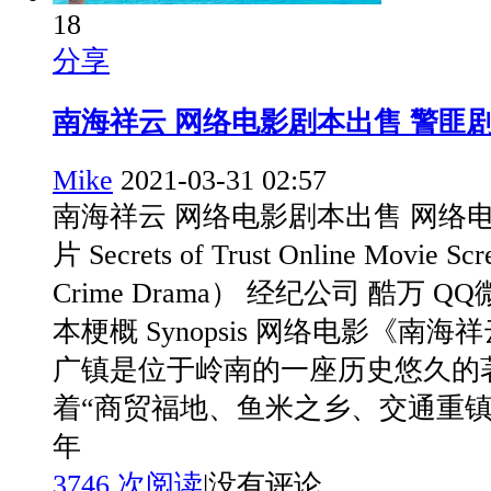
18
分享
南海祥云 网络电影剧本出售 警匪
Mike
2021-03-31 02:57
南海祥云 网络电影剧本出售 网络
片 Secrets of Trust Online Movie Scr
Crime Drama） 经纪公司 酷万 QQ微
本梗概 Synopsis 网络电影《南
广镇是位于岭南的一座历史悠久的
着“商贸福地、鱼米之乡、交通重镇”等
年
3746 次阅读
|
没有评论