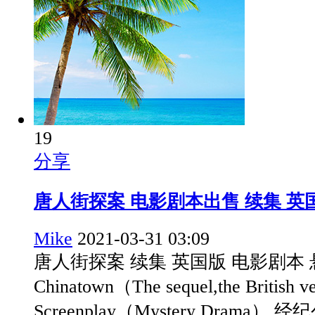
19
分享
唐人街探案 电影剧本出售 续集 英
Mike
2021-03-31 03:09
唐人街探案 续集 英国版 电影剧本 悬疑片
Chinatown（The sequel,the British 
Screenplay（Mystery Drama）