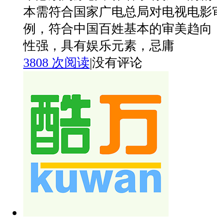
本需符合国家广电总局对电视电影
例，符合中国百姓基本的审美趋向
性强，具有娱乐元素，忌庸
3808 次阅读
|
没有评论