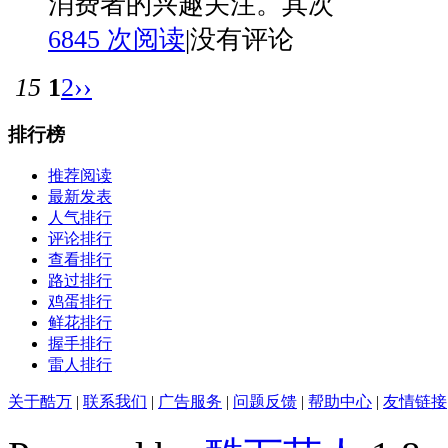
消费者的兴趣关注。其次
6845 次阅读
|
没有评论
15
1
2
››
排行榜
推荐阅读
最新发表
人气排行
评论排行
查看排行
路过排行
鸡蛋排行
鲜花排行
握手排行
雷人排行
关于酷万
|
联系我们
|
广告服务
|
问题反馈
|
帮助中心
|
友情链接