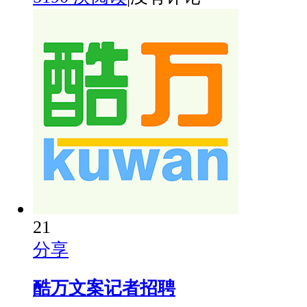
21
分享
酷万文案记者招聘