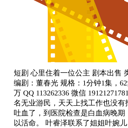
短剧 心里住着一位公主 剧本出售 
编剧：董春光 规格：1分钟1集，62
万 QQ 113262336 微信 1912127
名无业游民，天天上找工作也没有
吐血了，到医院检查是白血病晚期，只
以活命。 叶睿泽联系了姐姐叶婉