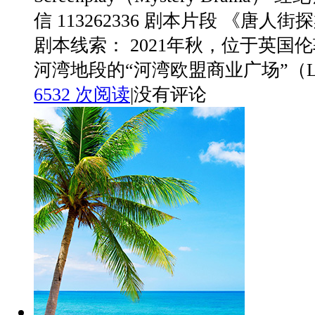
信 113262336 剧本片段 《唐人
剧本线索： 2021年秋，位于英国
河湾地段的“河湾欧盟商业广场”（London
6532 次阅读
|
没有评论