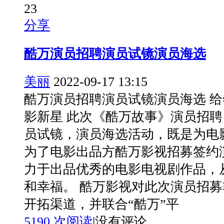
23
分享
酷万演员招聘演员试镜演员海选
美丽
2022-09-17 13:15
酷万演员招聘演员试镜演员海选 给
影新星 此次《酷万故事》演员招
员试镜，演员海选活动，既是为电
为了电影出品方酷万影视招募签约
力于出品优秀的电影电视剧作品，
和幸福。 酷万影视对此次演员招
开拓渠道，并联合“酷万”平
5190 次阅读
|
没有评论