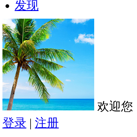
发现
欢迎您
登录
|
注册