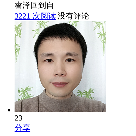
睿泽回到自
3221 次阅读
|
没有评论
23
分享