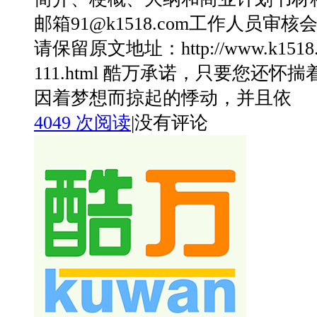
邮箱91@k1518.com工作人员审
请保留原文地址：http://www.k1518.c
111.html 酷万承诺，只要您还
因着梦想而掠起的悸动，并且依
4049 次阅读
|
没有评论