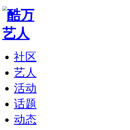
社区
艺人
活动
话题
动态