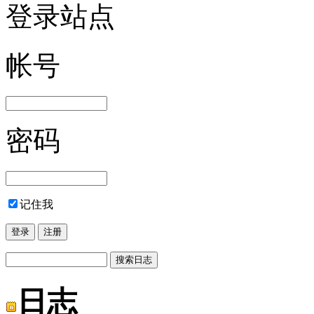
登录站点
帐号
密码
记住我
日志