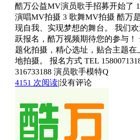
酷万公益MV演员歌手招募开始了 1 
演唱MV拍摄 3 歌舞MV拍摄 酷
现自我、实现梦想的舞台。 我们
跃报名，酷万视频期待您的参与！
题化拍摄，精心选址，贴合主题在
地拍摄。 报名方式 TEL 158007131
316733188 演员歌手模特Q
4151 次阅读
|
没有评论