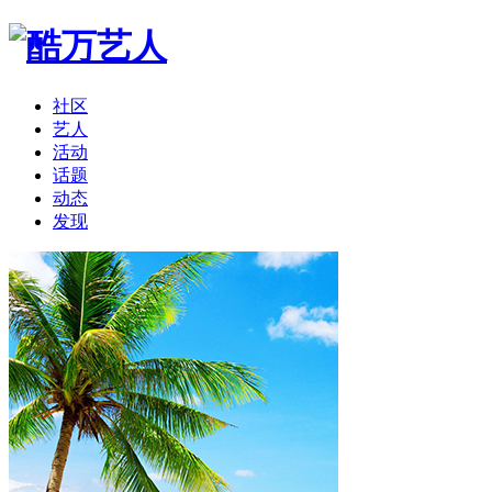
社区
艺人
活动
话题
动态
发现