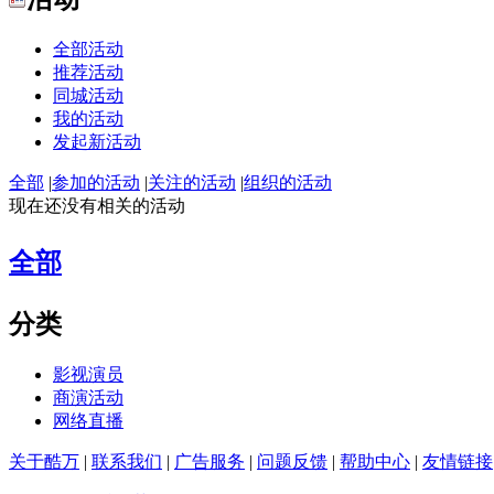
全部活动
推荐活动
同城活动
我的活动
发起新活动
全部
|
参加的活动
|
关注的活动
|
组织的活动
现在还没有相关的活动
全部
分类
影视演员
商演活动
网络直播
关于酷万
|
联系我们
|
广告服务
|
问题反馈
|
帮助中心
|
友情链接