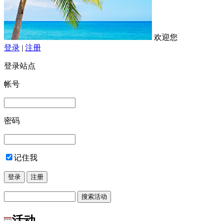
欢迎您
登录
|
注册
登录站点
帐号
密码
记住我
活动