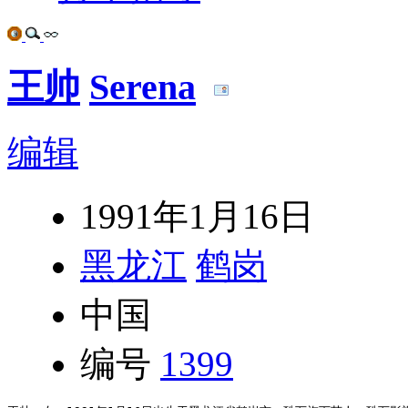
王帅
Serena
编辑
1991年1月16日
黑龙江
鹤岗
中国
编号
1399