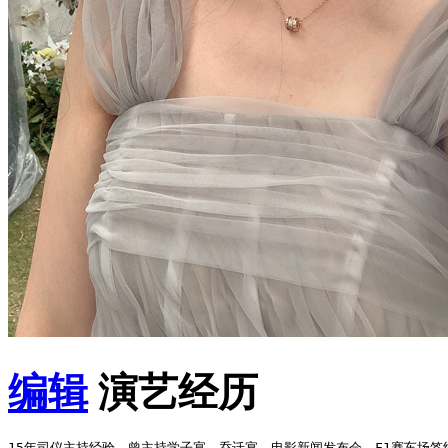
编辑
演艺经历
15年司仪主持经验，曾主持学子宴、乔迁宴、电影新闻发布会、F1赛车场签