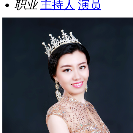
职业
主持人
演员