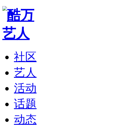
社区
艺人
活动
话题
动态