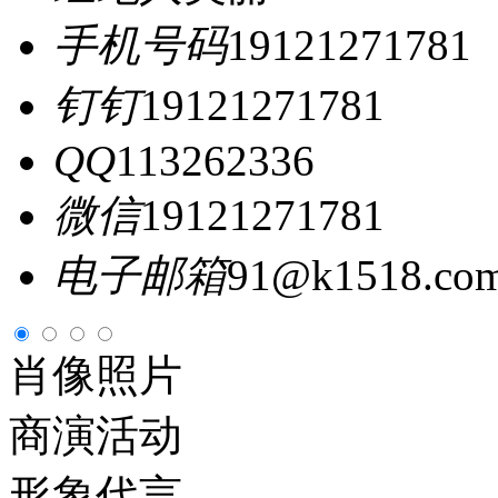
手机号码
19121271781
钉钉
19121271781
QQ
113262336
微信
19121271781
电子邮箱
91@k1518.co
肖像照片
商演活动
形象代言