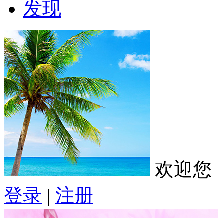
发现
欢迎您
登录
|
注册