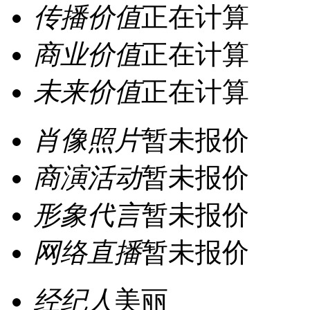
传播价值
正在计算
商业价值
正在计算
未来价值
正在计算
肖像照片
暂未报价
商演活动
暂未报价
形象代言
暂未报价
网络直播
暂未报价
经纪人
美丽