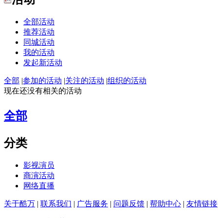
全部活动
推荐活动
同城活动
我的活动
发起新活动
全部
|
参加的活动
|
关注的活动
|
组织的活动
现在还没有相关的活动
全部
分类
影视演员
商演活动
网络直播
关于酷万
|
联系我们
|
广告服务
|
问题反馈
|
帮助中心
|
友情链接