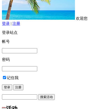
欢迎您
登录
|
注册
登录站点
帐号
密码
记住我
活动