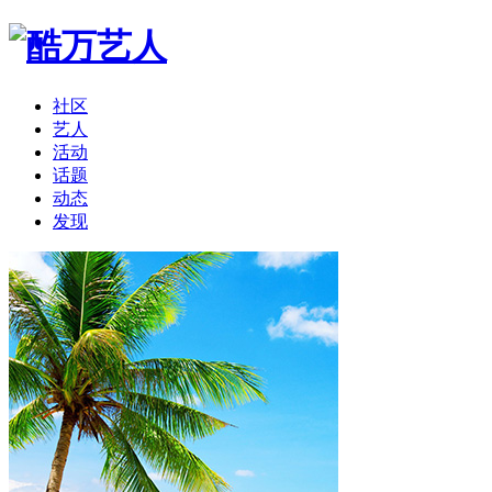
社区
艺人
活动
话题
动态
发现