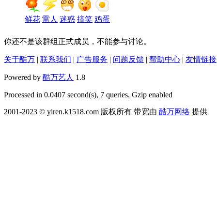
鲜花
雷人
迷惑
搞笑
鸡蛋
你还不是该群组正式成员，不能参与讨论。
关于酷万
|
联系我们
|
广告服务
|
问题反馈
|
帮助中心
|
友情链接
Powered by
酷万艺人
1.8
Processed in 0.0407 second(s), 7 queries, Gzip enabled
2001-2023 © yiren.k1518.com 版权所有 带宽由
酷万网络
提供