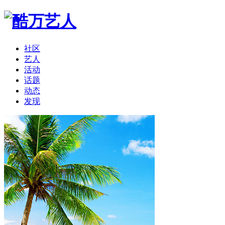
社区
艺人
活动
话题
动态
发现